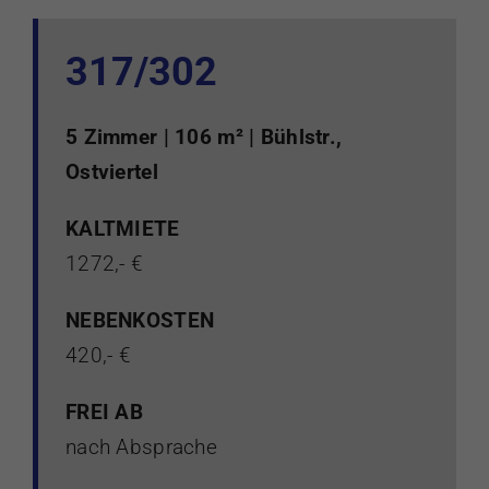
317/302
5 Zimmer | 106 m² | Bühlstr.,
Ostviertel
KALTMIETE
1272,- €
NEBENKOSTEN
420,- €
FREI AB
nach Absprache