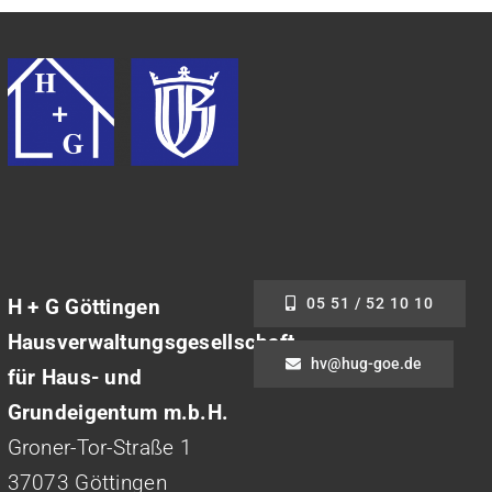
H + G Göttingen
05 51 / 52 10 10
Hausverwaltungsgesellschaft
hv@hug-goe.de
für Haus- und
Grundeigentum m.b.H.
Groner-Tor-Straße 1
37073 Göttingen