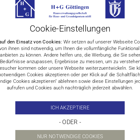
 Theatergeschichten
Cookie-Einstellungen
auf den Einsatz von Cookies:
Wir setzen auf unserer Webseite Coo
 von ihnen sind notwendig, um Ihnen die vollumfängliche Funktionali
anbieten zu können. Andere helfen uns, die Werbung, die Sie sehe
 Bedürfnisse anzupassen, Ergebnisse zu messen, um zu verstehe
esucher kommen oder unsere Webseite weiterzuentwickeln. Sie k
notwendigen Cookies akzeptieren oder per Klick auf die Schaltfläc
ndige Cookies akzeptieren" ablehnen sowie diese Einstellungen jed
aufrufen und Cookies auch nachträglich jederzeit abwählen.
ICH AKZEPTIERE
- ODER -
NUR NOTWENDIGE COOKIES