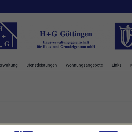
erwaltung
Dienstleistungen
Wohnungsangebote
Links