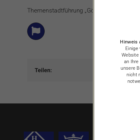
Themenstadtführung „Göttinger Film- und
Hinweis 
Einige
Website 
an Ihre
unsere B
Teilen:
nicht 
notwe