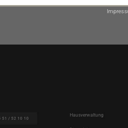
Impres
Hausverwaltung
 51 / 52 10 10