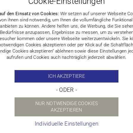
Cookie-Einstellungen
auf den Einsatz von Cookies:
Wir setzen auf unserer Webseite Coo
 von ihnen sind notwendig, um Ihnen die vollumfängliche Funktionali
anbieten zu können. Andere helfen uns, die Werbung, die Sie sehe
 Bedürfnisse anzupassen, Ergebnisse zu messen, um zu verstehe
esucher kommen oder unsere Webseite weiterzuentwickeln. Sie k
notwendigen Cookies akzeptieren oder per Klick auf die Schaltfläc
ndige Cookies akzeptieren" ablehnen sowie diese Einstellungen jed
aufrufen und Cookies auch nachträglich jederzeit abwählen.
ICH AKZEPTIERE
- ODER -
NUR NOTWENDIGE COOKIES
AKZEPTIEREN
Individuelle Einstellungen