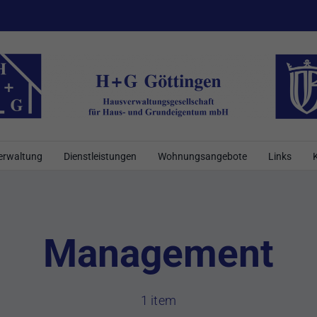
erwaltung
Dienstleistungen
Wohnungsangebote
Links
Management
1 item