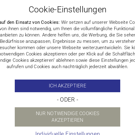
Cookie-Einstellungen
auf den Einsatz von Cookies:
Wir setzen auf unserer Webseite Coo
 von ihnen sind notwendig, um Ihnen die vollumfängliche Funktionali
anbieten zu können. Andere helfen uns, die Werbung, die Sie sehe
 Bedürfnisse anzupassen, Ergebnisse zu messen, um zu verstehe
esucher kommen oder unsere Webseite weiterzuentwickeln. Sie k
notwendigen Cookies akzeptieren oder per Klick auf die Schaltfläc
ndige Cookies akzeptieren" ablehnen sowie diese Einstellungen jed
aufrufen und Cookies auch nachträglich jederzeit abwählen.
ICH AKZEPTIERE
- ODER -
NUR NOTWENDIGE COOKIES
AKZEPTIEREN
Individuelle Einstellungen